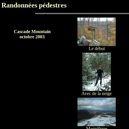
Randonnées pédestres
Cascade Mountain
octobre 2003
Le début
Avec de la neige
Magnifique