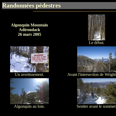
Randonnées pédestres
Algonquin Mountain
Adirondack
26 mars 2005
Le début.
Un avertissement.
Avant l'intersection de Wright
Algonquin au loin.
Sentier avant le sommet