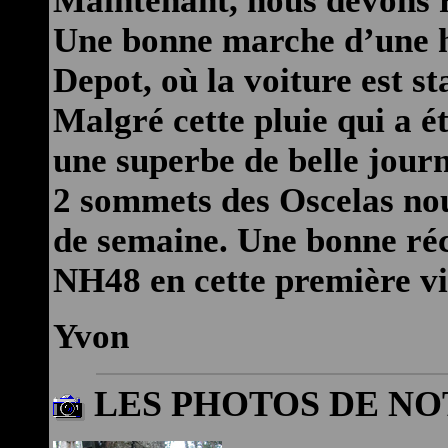
Maintenant, nous devons r
Une bonne marche d’une 
Depot, où la voiture est st
Malgré cette pluie qui a é
une superbe de belle journ
2 sommets des Oscelas nou
de semaine. Une bonne ré
NH48 en cette première vis
Yvon
LES PHOTOS DE N