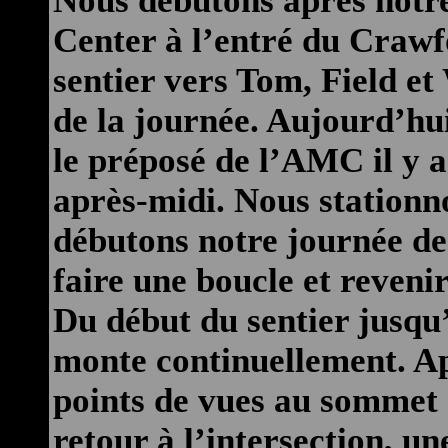
Nous débutons après notre
Center à l’entré du Crawf
sentier vers Tom, Field et 
de la journée. Aujourd’hui
le préposé de l’AMC il y a 
après-midi. Nous station
débutons notre journée de
faire une boucle et reveni
Du début du sentier jusqu’
monte continuellement. Ap
points de vues au sommet
retour à l’intersection, u