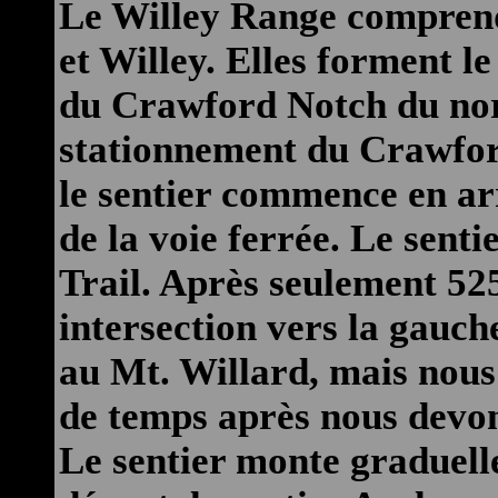
Le Willey Range comprend
et Willey. Elles forment le
du Crawford Notch du nord
stationnement du Crawfor
le sentier commence en arr
de la voie ferrée. Le sent
Trail. Après seulement 52
intersection vers la gauch
au Mt. Willard, mais nous 
de temps après nous devo
Le sentier monte graduell