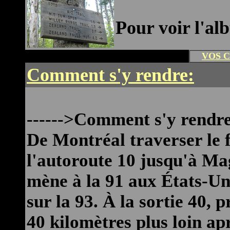
Pour voir l'al
VOS 
Comment s'y rendre:
------>Comment s'y rendr
De Montréal traverser le 
l'autoroute 10 jusqu'à Mag
mène à la 91 aux États-Un
sur la 93. À la sortie 40, 
40 kilomètres plus loin ap