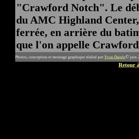
"Crawford Notch". Le débu
du AMC Highland Center, d
ferrée, en arrière du bati
que l'on appelle Crawford
©
Photos, conception et montage graphique réalisé par:
Yvon Daigle
juin 
Retour à