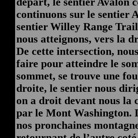
départ, le sentier Avalon 
continuons sur le sentier
sentier Willey Range Trail
nous atteignons, vers la d
De cette intersection, nou
faire pour atteindre le s
sommet, se trouve une fou
droite, le sentier nous dir
on a droit devant nous la 
par le Mont Washington. De
nos pronchaines montagnes,
retournant de l’autre coté