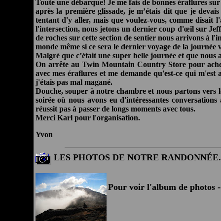
Toute une débarque! Je me fais de bonnes éraflures sur le
après la première glissade, je m’étais dit que je deva
tentant d'y aller, mais que voulez-vous, comme disait l
l'intersection, nous jetons un dernier coup d'œil sur Jef
de roches sur cette section de sentier nous arrivons à l
monde même si ce sera le dernier voyage de la journée 
Malgré que c’était une super belle journée et que nous ay
On arrête au Twin Mountain Country Store pour achete
avec mes éraflures et me demande qu'est-ce qui m'est arr
j'étais pas mal magané.
Douche, souper à notre chambre et nous partons vers le
soirée où nous avons eu d'intéressantes conversations
réussit pas à passer de longs moments avec tous.
Merci Karl pour l'organisation.
Yvon
LES PHOTOS DE NOTRE RANDONNÉE.
Pour voir l'album de photos -