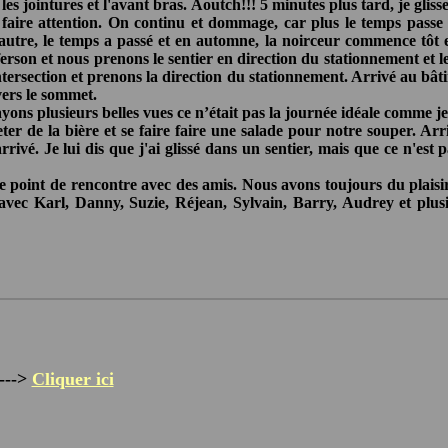
s jointures et l'avant bras. Aoutch!!! 5 minutes plus tard, je glis
is faire attention. On continu et dommage, car plus le temps passe
'autre, le temps a passé et en automne, la noirceur commence tôt 
ferson et nous prenons le sentier en direction du stationnement et 
'intersection et prenons la direction du stationnement. Arrivé au bâ
vers le sommet.
ons plusieurs belles vues ce n’était pas la journée idéale comme je 
r de la bière et se faire faire une salade pour notre souper. Ar
ivé. Je lui dis que j'ai glissé dans un sentier, mais que ce n'est 
 point de rencontre avec des amis. Nous avons toujours du plaisir
 avec Karl, Danny, Suzie, Réjean, Sylvain, Barry, Audrey et plu
--->
Cliquer ici