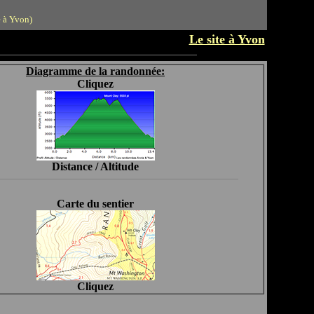
e à Yvon)
Le site à Yvon
Diagramme de la randonnée:
Cliquez
Distance / Altitude
Carte du sentier
Cliquez